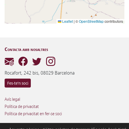
Leaflet
|
©
OpenStreetMap
contributors
Contacta amb nosaltres
Rocafort, 242 bis, 08029 Barcelona
Fes-te'n soci
Avís legal
Política de privacitat
Política de privacitat en fer-se soci
© 1992–2025 Associació Catalana de l'Orgue