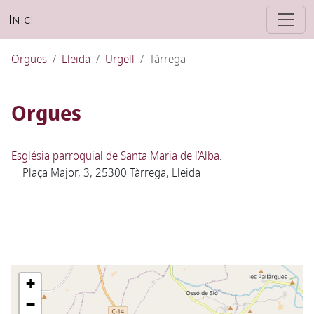
Inici
Orgues
Lleida
Urgell
Tàrrega
Orgues
Església parroquial de Santa Maria de l’Alba
.
Plaça Major, 3, 25300 Tàrrega, Lleida
+
−