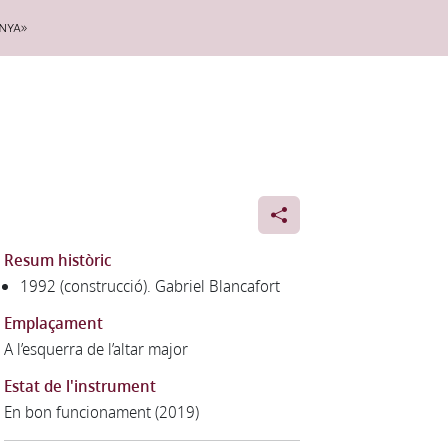
nya»
Resum històric
1992 (construcció). Gabriel Blancafort
Emplaçament
A l’esquerra de l’altar major
Estat de l'instrument
En bon funcionament (2019)