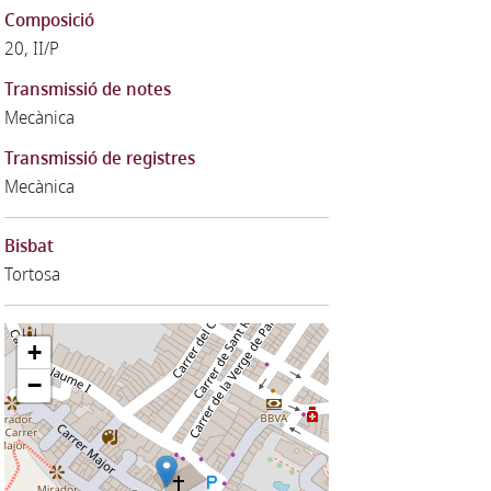
Composició
20, II/P
Transmissió de notes
Mecànica
Transmissió de registres
Mecànica
Bisbat
Tortosa
+
−