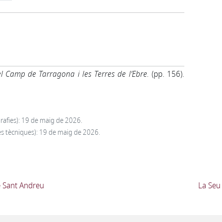
l Camp de Tarragona i les Terres de l’Ebre.
(pp. 156).
grafies): 19 de maig de 2026.
ades tècniques): 19 de maig de 2026.
e Sant Andreu
La Seu 