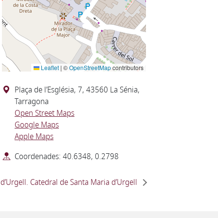
Leaflet
|
©
OpenStreetMap
contributors
Plaça de l’Església, 7, 43560 La Sénia,
Tarragona
Open Street Maps
Google Maps
Apple Maps
Coordenades: 40.6348, 0.2798
d’Urgell. Catedral de Santa Maria d’Urgell