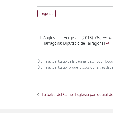
Llegenda
Anglès, F. i Vergés, J. (2013).
Orgues de
Tarragona: Diputació de Tarragona]
↩
Última actualització de la pàgina (descripció i foto
Última actualització l'orgue (disposició i altres d
La Selva del Camp. Església parroquial d